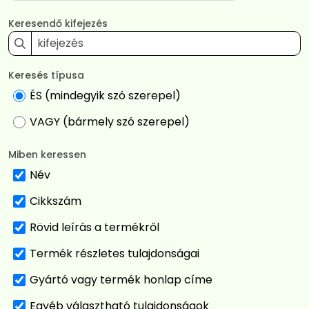
Keresendő kifejezés
Keresés típusa
ÉS (mindegyik szó szerepel)
VAGY (bármely szó szerepel)
Miben keressen
Név
Cikkszám
Rövid leírás a termékről
Termék részletes tulajdonságai
Gyártó vagy termék honlap címe
Egyéb választható tulajdonságok