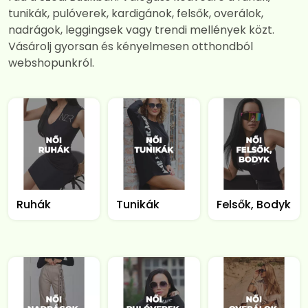
tunikák, pulóverek, kardigánok, felsők, overálok,
nadrágok, leggingsek vagy trendi mellények közt.
Vásárolj gyorsan és kényelmesen otthondból
webshopunkról.
Ruhák
Tunikák
Felsők, Bodyk