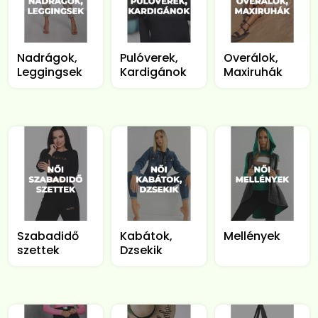
Nadrágok,
Pulóverek,
Overálok,
Leggingsek
Kardigánok
Maxiruhák
Szabadidő
Kabátok,
Mellények
szettek
Dzsekik