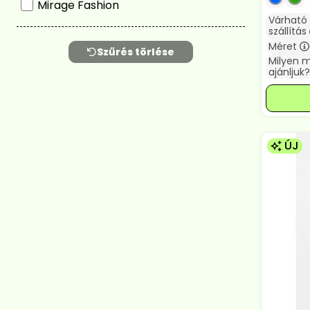
Mirage Fashion
Várható
szállítás
Méret
Szűrés törlése
Milyen 
ajánljuk?
ÚJ