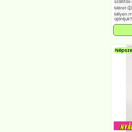
szállítás
Méret
Milyen 
ajánljuk?
Népsze