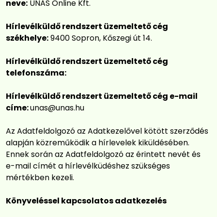
neve:
UNAS Online Kft.
Hírlevélküldő rendszert üzemeltető cég
székhelye:
9400 Sopron, Kőszegi út 14.
Hírlevélküldő rendszert üzemeltető cég
telefonszáma:
Hírlevélküldő rendszert üzemeltető cég e-mail
címe:
unas@unas.hu
Az Adatfeldolgozó az Adatkezelővel kötött szerződés
alapján közreműködik a hírlevelek kiküldésében.
Ennek során az Adatfeldolgozó az érintett nevét és
e-mail címét a hírlevélküdéshez szükséges
mértékben kezeli.
Könyveléssel kapcsolatos adatkezelés