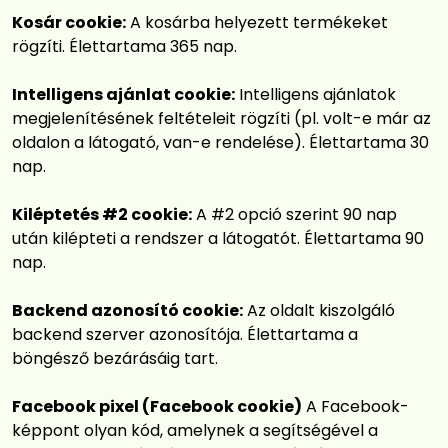
Kosár cookie:
A kosárba helyezett termékeket
rögzíti. Élettartama 365 nap.
Intelligens ajánlat cookie:
Intelligens ajánlatok
megjelenítésének feltételeit rögzíti (pl. volt-e már az
oldalon a látogató, van-e rendelése). Élettartama 30
nap.
Kiléptetés #2 cookie:
A #2 opció szerint 90 nap
után kilépteti a rendszer a látogatót. Élettartama 90
nap.
Backend azonosító cookie:
Az oldalt kiszolgáló
backend szerver azonosítója. Élettartama a
böngésző bezárásáig tart.
Facebook pixel (Facebook cookie)
A Facebook-
képpont olyan kód, amelynek a segítségével a