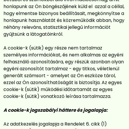
honlapunk az Ön böngészőjének küld el azzal a céllal,
hogy elmentse bizonyos beállításait, megkönnyítse a
honlapunk használatát és közreműködik abban, hogy
néhány releváns, statisztikai jellegű információt
gyűjtsünk a látogatóinkról.
A cookie-k (sütik) egy része nem tartalmaz
személyes információkat, és nem alkalmas az egyéni
felhasználó azonosítására, egy részük azonban olyan
egyéni azonosítót tartalmaz - egy titkos, véletlenül
generált számsort - amelyet az Ön eszköze tárol,
ezzel az Ön azonosíthatóságát is biztosítja. Az egyes
cookie-k (sütik) működési időtartamát az egyes
cookie-k (sütik) vonatkozó leírása tartalmazza.
A cookie-k jogszabályi háttere és jogalapja:
Az adatkezelés jogalapja a Rendelet 6. cikk (1)