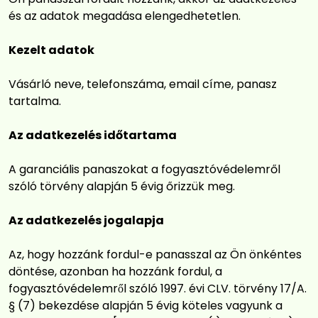
és az adatok megadása elengedhetetlen.
Kezelt adatok
Vásárló neve, telefonszáma, email címe, panasz
tartalma.
Az adatkezelés időtartama
A garanciális panaszokat a fogyasztóvédelemről
szóló törvény alapján 5 évig őrizzük meg.
Az adatkezelés jogalapja
Az, hogy hozzánk fordul-e panasszal az Ön önkéntes
döntése, azonban ha hozzánk fordul, a
fogyasztóvédelemről szóló 1997. évi CLV. törvény 17/A.
§ (7) bekezdése alapján 5 évig köteles vagyunk a