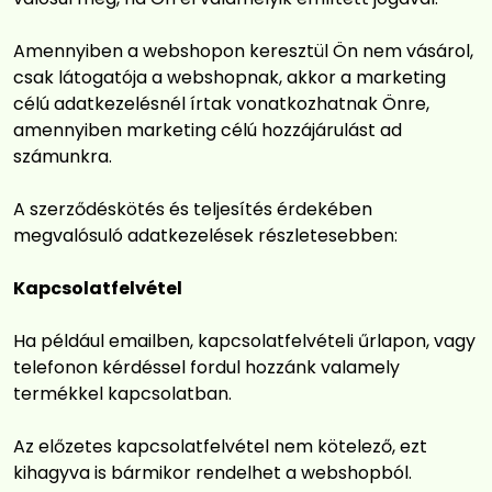
Amennyiben a webshopon keresztül Ön nem vásárol,
csak látogatója a webshopnak, akkor a marketing
célú adatkezelésnél írtak vonatkozhatnak Önre,
amennyiben marketing célú hozzájárulást ad
számunkra.
A szerződéskötés és teljesítés érdekében
megvalósuló adatkezelések részletesebben:
Kapcsolatfelvétel
Ha például emailben, kapcsolatfelvételi űrlapon, vagy
telefonon kérdéssel fordul hozzánk valamely
termékkel kapcsolatban.
Az előzetes kapcsolatfelvétel nem kötelező, ezt
kihagyva is bármikor rendelhet a webshopból.