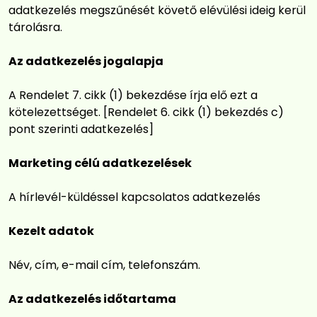
adatkezelés megszűnését követő elévülési ideig kerül
tárolásra.
Az adatkezelés jogalapja
A Rendelet 7. cikk (1) bekezdése írja elő ezt a
kötelezettséget. [Rendelet 6. cikk (1) bekezdés c)
pont szerinti adatkezelés]
Marketing célú adatkezelések
A hírlevél-küldéssel kapcsolatos adatkezelés
Kezelt adatok
Név, cím, e-mail cím, telefonszám.
Az adatkezelés időtartama