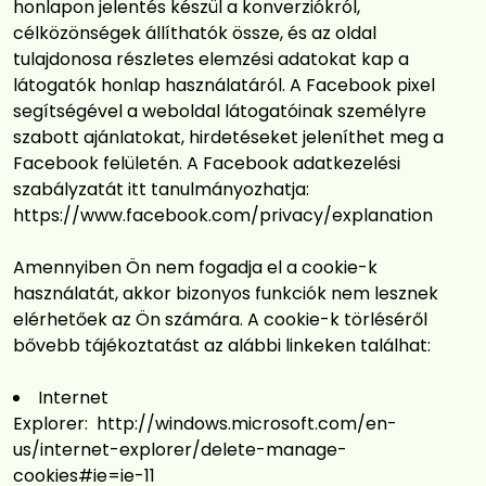
honlapon jelentés készül a konverziókról,
célközönségek állíthatók össze, és az oldal
tulajdonosa részletes elemzési adatokat kap a
látogatók honlap használatáról. A Facebook pixel
segítségével a weboldal látogatóinak személyre
szabott ajánlatokat, hirdetéseket jeleníthet meg a
Facebook felületén. A Facebook adatkezelési
szabályzatát itt tanulmányozhatja:
https://www.facebook.com/privacy/explanation
Amennyiben Ön nem fogadja el a cookie-k
használatát, akkor bizonyos funkciók nem lesznek
elérhetőek az Ön számára. A cookie-k törléséről
bővebb tájékoztatást az alábbi linkeken találhat:
Internet
Explorer:
http://windows.microsoft.com/en-
us/internet-explorer/delete-manage-
cookies#ie=ie-11