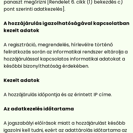
panaszt megőrizni [Rendelet 6. cikk (1) bekezdés c)
pont szerinti adatkezelés].
A hozzájárulás igazolhatóságával kapcsolatban
kezelt adatok
A regisztráció, megrendelés, hírlevélre történő
feliratkozás során az informatikai rendszer eltárolja a
hozzájárulással kapcsolatos informatikai adatokat a
későbbi bizonyíthatóság érdekében.
Kezelt adatok
A hozzájárulás időpontja és az érintett IP címe.
Az adatkezelés időtartama
A jogszabályi előírások miatt a hozzájárulást később
igazolni kell tudni, ezért az adattárolás időtartama az