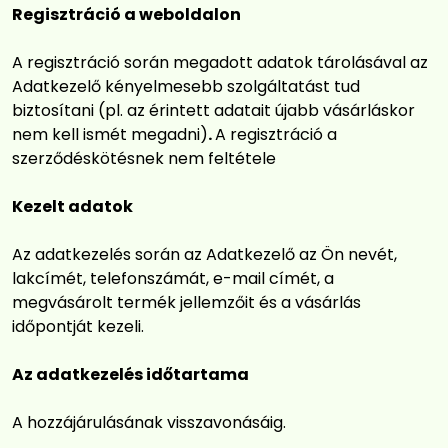
Regisztráció a weboldalon
A regisztráció során megadott adatok tárolásával az
Adatkezelő kényelmesebb szolgáltatást tud
biztosítani (pl. az érintett adatait újabb vásárláskor
nem kell ismét megadni)
.
A regisztráció a
szerződéskötésnek nem feltétele
Kezelt adatok
Az adatkezelés során az Adatkezelő az Ön nevét,
lakcímét, telefonszámát, e-mail címét, a
megvásárolt termék jellemzőit és a vásárlás
időpontját kezeli.
Az adatkezelés időtartama
A hozzájárulásának visszavonásáig.