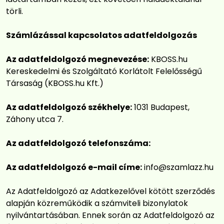
törli.
Számlázással kapcsolatos adatfeldolgozás
Az adatfeldolgozó megnevezése:
KBOSS.hu
Kereskedelmi és Szolgáltató Korlátolt Felelősségű
Társaság (KBOSS.hu Kft.)
Az adatfeldolgozó székhelye:
1031 Budapest,
Záhony utca 7.
Az adatfeldolgozó telefonszáma:
Az adatfeldolgozó e-mail címe:
info@szamlazz.hu
Az Adatfeldolgozó az Adatkezelővel kötött szerződés
alapján közreműködik a számviteli bizonylatok
nyilvántartásában. Ennek során az Adatfeldolgozó az