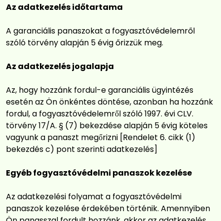
Az adatkezelés időtartama
A garanciális panaszokat a fogyasztóvédelemről
szóló törvény alapján 5 évig őrizzük meg.
Az adatkezelés jogalapja
Az, hogy hozzánk fordul-e garanciális ügyintézés
esetén az Ön önkéntes döntése, azonban ha hozzánk
fordul, a fogyasztóvédelemről szóló 1997. évi CLV.
törvény 17/A. § (7) bekezdése alapján 5 évig köteles
vagyunk a panaszt megőrizni [Rendelet 6. cikk (1)
bekezdés c) pont szerinti adatkezelés]
Egyéb fogyasztóvédelmi panaszok kezelése
Az adatkezelési folyamat a fogyasztóvédelmi
panaszok kezelése érdekében történik. Amennyiben
Ön panasszal fordult hozzánk, akkor az adatkezelés