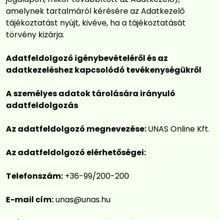
amelynek tartalmáról kérésére az Adatkezelő
tájékoztatást nyújt, kivéve, ha a tájékoztatását
törvény kizárja.
Adatfeldolgozó igénybevételéről és az
adatkezeléshez kapcsolódó tevékenységükről
A személyes adatok tárolására irányuló
adatfeldolgozás
Az adatfeldolgozó megnevezése:
UNAS Online Kft.
Az adatfeldolgozó elérhetőségei:
Telefonszám:
+36-99/200-200
E-mail cím:
unas@unas.hu