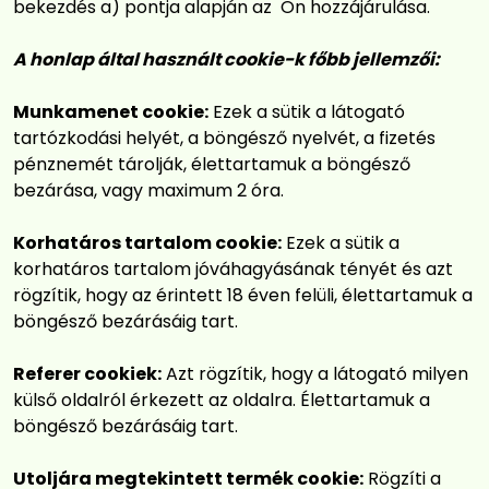
bekezdés a) pontja alapján az Ön hozzájárulása.
A honlap által használt cookie-k főbb jellemzői:
Munkamenet cookie:
Ezek a sütik a látogató
tartózkodási helyét, a böngésző nyelvét, a fizetés
pénznemét tárolják, élettartamuk a böngésző
bezárása, vagy maximum 2 óra.
Korhatáros tartalom cookie:
Ezek a sütik a
korhatáros tartalom jóváhagyásának tényét és azt
rögzítik, hogy az érintett 18 éven felüli, élettartamuk a
böngésző bezárásáig tart.
Referer cookiek:
Azt rögzítik, hogy a látogató milyen
külső oldalról érkezett az oldalra. Élettartamuk a
böngésző bezárásáig tart.
Utoljára megtekintett termék cookie:
Rögzíti a