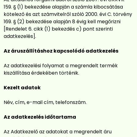
159. § (1) bekezdése alapján a számla kibocsátása
kötelező és azt számvitelről szóló 2000. évi C. törvény
169. § (2) bekezdése alapján 8 évig kell megőrizni
[Rendelet 6. cikk (1) bekezdés c) pont szerinti
adatkezelés].
Az áruszállításhoz kapcsolódó adatkezelés
Az adatkezelési folyamat a megrendelt termék
kiszállítása érdekében történik.
Kezelt adatok
Név, cím, e-mail cím, telefonszám.
Az adatkezelés időtartama
Az Adatkezelő az adatokat a megrendelt áru