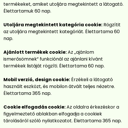
termékeket, amiket utoljára megtekintett a látogató.
Élettartamuk 60 nap.
Utoljára megtekintett kategória cookie:
Rögzítit
az utoljára megtekintett kategóriát. Élettartama 60
nap.
Ajánlott termékek cookie:
Az „ajánlom
ismerősömnek” funkciónál az ajánlani kívánt
termékek listáját rögzíti. Élettartama 60 nap.
Mobil verzió, design cookie:
Érzékeli a látogató
használt eszközt, és mobilon átvált teljes nézetre.
Élettartama 365 nap.
Cookie elfogadás cookie:
Az oldalra érkezéskor a
figyelmeztető ablakban elfogadja a cookiek
tárolásáról szóló nyilatkozatot. Élettartama 365 nap.