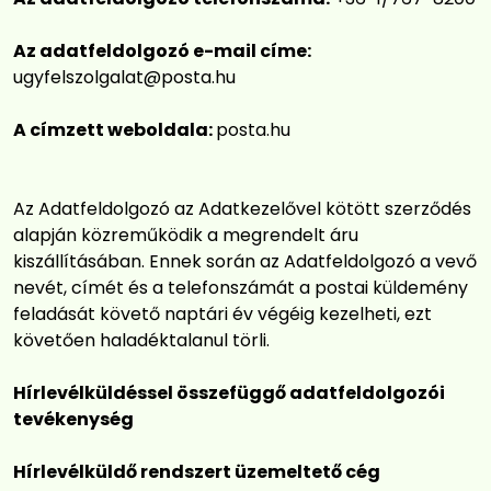
Az adatfeldolgozó e-mail címe:
ugyfelszolgalat@posta.hu
A címzett weboldala:
posta.hu
Az Adatfeldolgozó az Adatkezelővel kötött szerződés
alapján közreműködik a megrendelt áru
kiszállításában. Ennek során az Adatfeldolgozó a vevő
nevét, címét és a telefonszámát a postai küldemény
feladását követő naptári év végéig kezelheti, ezt
követően haladéktalanul törli.
Hírlevélküldéssel összefüggő adatfeldolgozói
tevékenység
Hírlevélküldő rendszert üzemeltető cég