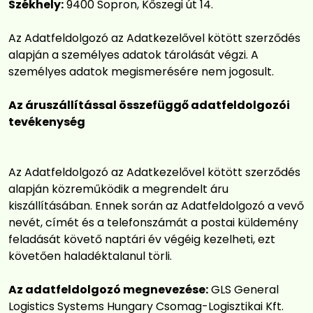
Székhely:
9400 Sopron, Kőszegi út 14.
Az Adatfeldolgozó az Adatkezelővel kötött szerződés
alapján a személyes adatok tárolását végzi. A
személyes adatok megismerésére nem jogosult.
Az áruszállítással összefüggő adatfeldolgozói
tevékenység
Az Adatfeldolgozó az Adatkezelővel kötött szerződés
alapján közreműködik a megrendelt áru
kiszállításában. Ennek során az Adatfeldolgozó a vevő
nevét, címét és a telefonszámát a postai küldemény
feladását követő naptári év végéig kezelheti, ezt
követően haladéktalanul törli.
Az adatfeldolgozó megnevezése:
GLS General
Logistics Systems Hungary Csomag-Logisztikai Kft.