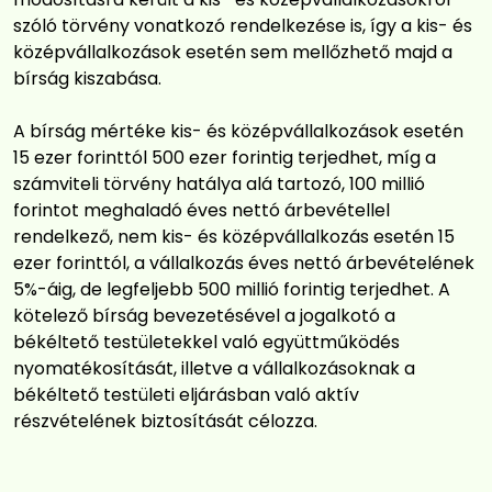
szóló törvény vonatkozó rendelkezése is, így a kis- és
középvállalkozások esetén sem mellőzhető majd a
bírság kiszabása.
A bírság mértéke kis- és középvállalkozások esetén
15 ezer forinttól 500 ezer forintig terjedhet, míg a
számviteli törvény hatálya alá tartozó, 100 millió
forintot meghaladó éves nettó árbevétellel
rendelkező, nem kis- és középvállalkozás esetén 15
ezer forinttól, a vállalkozás éves nettó árbevételének
5%-áig, de legfeljebb 500 millió forintig terjedhet. A
kötelező bírság bevezetésével a jogalkotó a
békéltető testületekkel való együttműködés
nyomatékosítását, illetve a vállalkozásoknak a
békéltető testületi eljárásban való aktív
részvételének biztosítását célozza.