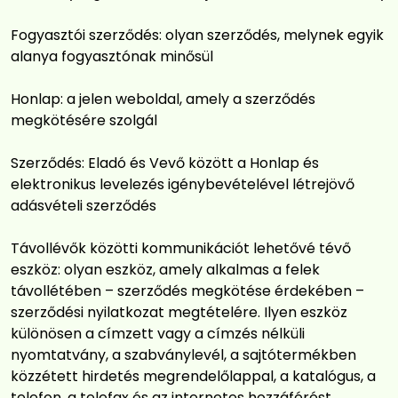
Fogyasztói szerződés: olyan szerződés, melynek egyik
alanya fogyasztónak minősül
Honlap: a jelen weboldal, amely a szerződés
megkötésére szolgál
Szerződés: Eladó és Vevő között a Honlap és
elektronikus levelezés igénybevételével létrejövő
adásvételi szerződés
Távollévők közötti kommunikációt lehetővé tévő
eszköz: olyan eszköz, amely alkalmas a felek
távollétében – szerződés megkötése érdekében –
szerződési nyilatkozat megtételére. Ilyen eszköz
különösen a címzett vagy a címzés nélküli
nyomtatvány, a szabványlevél, a sajtótermékben
közzétett hirdetés megrendelőlappal, a katalógus, a
telefon, a telefax és az internetes hozzáférést