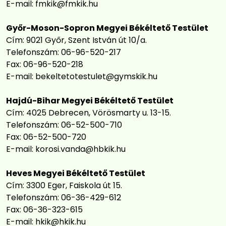
E-mail:
fmkik@fmkik.hu
Győr-Moson-Sopron Megyei Békéltető Testület
Cím: 9021 Győr, Szent István út 10/a.
Telefonszám: 06-96-520-217
Fax: 06-96-520-218
E-mail:
bekeltetotestulet@gymskik.hu
Hajdú-Bihar Megyei Békéltető Testület
Cím: 4025 Debrecen, Vörösmarty u. 13-15.
Telefonszám: 06-52-500-710
Fax: 06-52-500-720
E-mail:
korosi.vanda@hbkik.hu
Heves Megyei Békéltető Testület
Cím: 3300 Eger, Faiskola út 15.
Telefonszám: 06-36-429-612
Fax: 06-36-323-615
E-mail:
hkik@hkik.hu