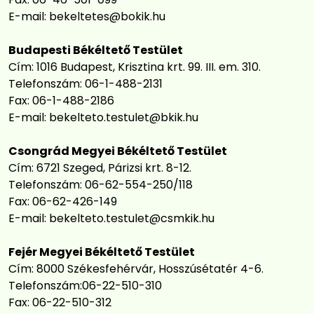
E-mail:
bekeltetes@bokik.hu
Budapesti Békéltető Testület
Cím: 1016 Budapest, Krisztina krt. 99. III. em. 310.
Telefonszám: 06-1-488-2131
Fax: 06-1-488-2186
E-mail:
bekelteto.testulet@bkik.hu
Csongrád Megyei Békéltető Testület
Cím: 6721 Szeged, Párizsi krt. 8-12.
Telefonszám: 06-62-554-250/118
Fax: 06-62-426-149
E-mail:
bekelteto.testulet@csmkik.hu
Fejér Megyei Békéltető Testület
Cím: 8000 Székesfehérvár, Hosszúsétatér 4-6.
Telefonszám:06-22-510-310
Fax: 06-22-510-312