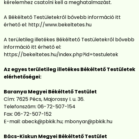
kérelemhez csatolni kell a meghatalmazást.
A Békéltető Testületekről bővebb információ itt
érhető el:
http://www.bekeltetes.hu
A területileg illetékes Békéltető Testületekről bővebb
információ itt érhető el:
https://bekeltetes.hu/index.php?id=testuletek
Az egyes területileg illetékes Békéltető Testületek
elérhetőségei:
Baranya Megyei Békéltető Testület
Cím: 7625 Pécs, Majorossy I. u. 36.
Telefonszám: 06-72-507-154
Fax: 06-72-507-152
E-mail:
abeck@pbkik.hu
;
mbonyar@pbkik.hu
Bács-Kiskun Megyei Békéltető Testület