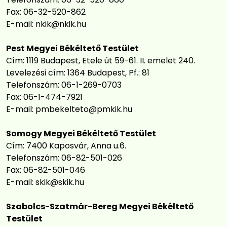
Fax: 06-32-520-862
E-mail:
nkik@nkik.hu
Pest Megyei Békéltető Testület
Cím: 1119 Budapest, Etele út 59-61. II. emelet 240.
Levelezési cím: 1364 Budapest, Pf.: 81
Telefonszám: 06-1-269-0703
Fax: 06-1-474-7921
E-mail:
pmbekelteto@pmkik.hu
Somogy Megyei Békéltető Testület
Cím: 7400 Kaposvár, Anna u.6.
Telefonszám: 06-82-501-026
Fax: 06-82-501-046
E-mail:
skik@skik.hu
Szabolcs-Szatmár-Bereg Megyei Békéltető
Testület