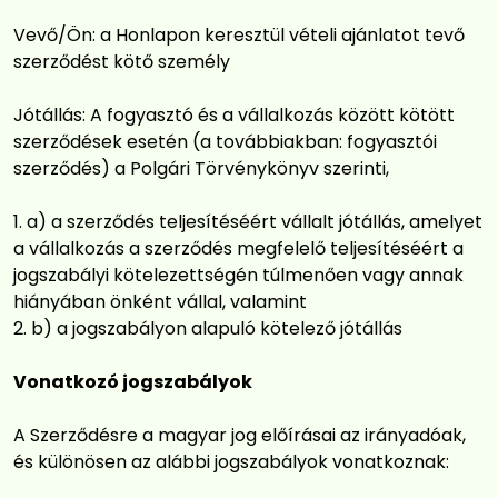
Vevő/Ön: a Honlapon keresztül vételi ajánlatot tevő
szerződést kötő személy
Jótállás: A fogyasztó és a vállalkozás között kötött
szerződések esetén (a továbbiakban: fogyasztói
szerződés) a Polgári Törvénykönyv szerinti,
a) a szerződés teljesítéséért vállalt jótállás, amelyet
a vállalkozás a szerződés megfelelő teljesítéséért a
jogszabályi kötelezettségén túlmenően vagy annak
hiányában önként vállal, valamint
b) a jogszabályon alapuló kötelező jótállás
Vonatkozó jogszabályok
A Szerződésre a magyar jog előírásai az irányadóak,
és különösen az alábbi jogszabályok vonatkoznak: