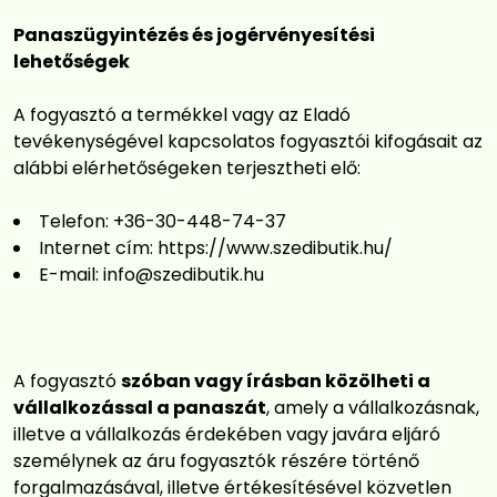
Panaszügyintézés és jogérvényesítési
lehetőségek
A fogyasztó a termékkel vagy az Eladó
tevékenységével kapcsolatos fogyasztói kifogásait az
alábbi elérhetőségeken terjesztheti elő:
Telefon: +36-30-448-74-37
Internet cím:
https://www.szedibutik.hu/
E-mail:
info@szedibutik.hu
A fogyasztó
szóban vagy írásban közölheti a
vállalkozással a panaszát
, amely a vállalkozásnak,
illetve a vállalkozás érdekében vagy javára eljáró
személynek az áru fogyasztók részére történő
forgalmazásával, illetve értékesítésével közvetlen