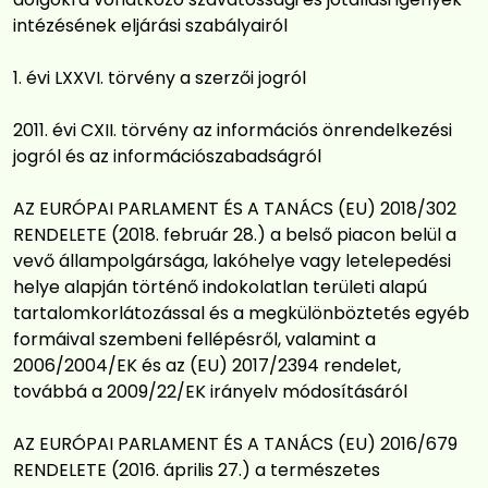
intézésének eljárási szabályairól
évi LXXVI. törvény a szerzői jogról
2011. évi CXII. törvény az információs önrendelkezési
jogról és az információszabadságról
AZ EURÓPAI PARLAMENT ÉS A TANÁCS (EU) 2018/302
RENDELETE (2018. február 28.) a belső piacon belül a
vevő állampolgársága, lakóhelye vagy letelepedési
helye alapján történő indokolatlan területi alapú
tartalomkorlátozással és a megkülönböztetés egyéb
formáival szembeni fellépésről, valamint a
2006/2004/EK és az (EU) 2017/2394 rendelet,
továbbá a 2009/22/EK irányelv módosításáról
AZ EURÓPAI PARLAMENT ÉS A TANÁCS (EU) 2016/679
RENDELETE (2016. április 27.) a természetes