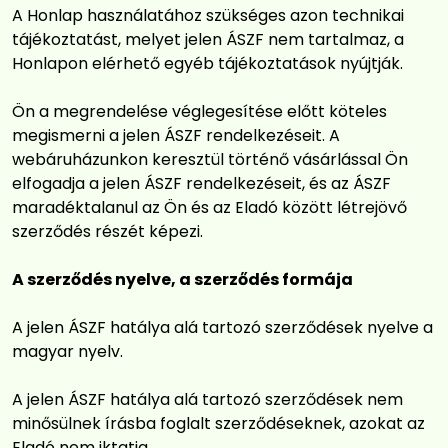
A Honlap használatához szükséges azon technikai
tájékoztatást, melyet jelen ÁSZF nem tartalmaz, a
Honlapon elérhető egyéb tájékoztatások nyújtják.
Ön a megrendelése véglegesítése előtt köteles
megismerni a jelen ÁSZF rendelkezéseit. A
webáruházunkon keresztül történő vásárlással Ön
elfogadja a jelen ÁSZF rendelkezéseit, és az ÁSZF
maradéktalanul az Ön és az Eladó között létrejövő
szerződés részét képezi.
A szerződés nyelve, a szerződés formája
A jelen ÁSZF hatálya alá tartozó szerződések nyelve a
magyar nyelv.
A jelen ÁSZF hatálya alá tartozó szerződések nem
minősülnek írásba foglalt szerződéseknek, azokat az
Eladó nem iktatja.