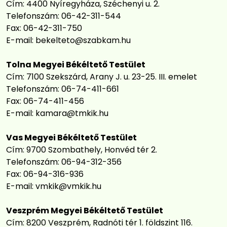
Cím: 4400 Nyíregyháza, Széchenyi u. 2.
Telefonszám: 06-42-311-544
Fax: 06-42-311-750
E-mail:
bekelteto@szabkam.hu
Tolna Megyei Békéltető Testület
Cím: 7100 Szekszárd, Arany J. u. 23-25. III. emelet
Telefonszám: 06-74-411-661
Fax: 06-74-411-456
E-mail:
kamara@tmkik.hu
Vas Megyei Békéltető Testület
Cím: 9700 Szombathely, Honvéd tér 2.
Telefonszám: 06-94-312-356
Fax: 06-94-316-936
E-mail:
vmkik@vmkik.hu
Veszprém Megyei Békéltető Testület
Cím: 8200 Veszprém, Radnóti tér 1. földszint 116.