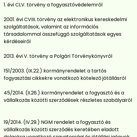
évi CLV. törvény a fogyasztóvédelemről
2001. évi CVIII. törvény az elektronikus kereskedelmi
szolgáltatások, valamint az információs
társadalommal összefüggő szolgáltatások egyes
kérdéseiről
2013. évi V. törvény a Polgári Törvénykönyvről
151/2003. (IX.22.) kormányrendelet a tartós
fogyasztási cikkekre vonatkozó kötelező jótállásról
45/2014. (II.26.) kormányrendelet a fogyasztó és a
vállalkozás közötti szerződések részletes szabályairól
19/2014. (IV.29.) NGM rendelet a fogyasztó és
vállalkozás közötti szerződés keretében eladott
dolgokra vonatkozó szavatossági és jótállási igények