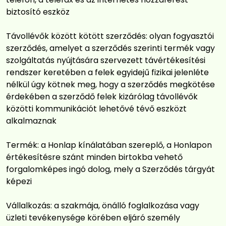
biztosító eszköz
Távollévők között kötött szerződés: olyan fogyasztói
szerződés, amelyet a szerződés szerinti termék vagy
szolgáltatás nyújtására szervezett távértékesítési
rendszer keretében a felek egyidejű fizikai jelenléte
nélkül úgy kötnek meg, hogy a szerződés megkötése
érdekében a szerződő felek kizárólag távollévők
közötti kommunikációt lehetővé tévő eszközt
alkalmaznak
Termék: a Honlap kínálatában szereplő, a Honlapon
értékesítésre szánt minden birtokba vehető
forgalomképes ingó dolog, mely a Szerződés tárgyát
képezi
Vállalkozás: a szakmája, önálló foglalkozása vagy
üzleti tevékenysége körében eljáró személy