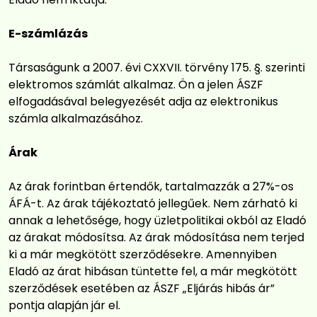
E-számlázás
Társaságunk a 2007. évi CXXVII. törvény 175. §. szerinti
elektromos számlát alkalmaz. Ön a jelen ÁSZF
elfogadásával belegyezését adja az elektronikus
számla alkalmazásához.
Árak
Az árak forintban értendők, tartalmazzák a 27%-os
ÁFÁ-t. Az árak tájékoztató jellegűek. Nem zárható ki
annak a lehetősége, hogy üzletpolitikai okból az Eladó
az árakat módosítsa. Az árak módosítása nem terjed
ki a már megkötött szerződésekre. Amennyiben
Eladó az árat hibásan tüntette fel, a már megkötött
szerződések esetében az ÁSZF „Eljárás hibás ár”
pontja alapján jár el.