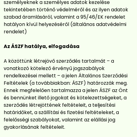
személyeknek a személyes adatok kezelése
tekintetében történő védelméről és az ilyen adatok
szabad áramlásáról, valamint a 95/46/EK rendelet
hatályon kívül helyezéséről (általános adatvédelmi
rendelet)
Az ÁSZF hatálya, elfogadása
A közöttünk létrejövő szerződés tartalmát – a
vonatkozó kötelező érvényű jogszabályok
rendelkezései mellett – a jelen Általános Szerződési
Feltételek (a továbbiakban: ÁSZF) határozzák meg.
Ennek megfelelően tartalmazza a jelen ÁSZF az Önt
és bennünket illető jogokat és kötelezettségeket, a
szerződés létrejöttének feltételeit, a teljesítési
határidőket, a szállítási és fizetési feltételeket, a
felelősségi szabályokat, valamint az elállási jog
gyakorlásának feltételeit.