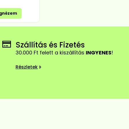
gnézem
Szállítás és Fizetés
30.000 Ft felett a kiszállítás
INGYENES
!
Részletek