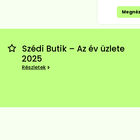
Megné
Szédi Butik – Az év üzlete
2025
Részletek