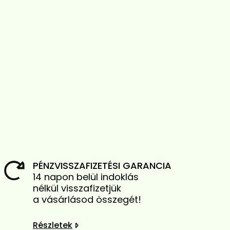
PÉNZVISSZAFIZETÉSI GARANCIA
14 napon belül indoklás
nélkül visszafizetjük
a vásárlásod összegét!
Részletek