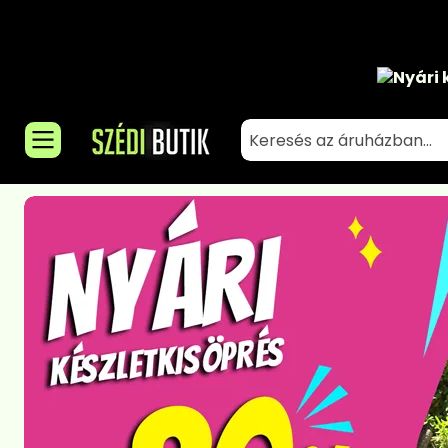
Nyári 