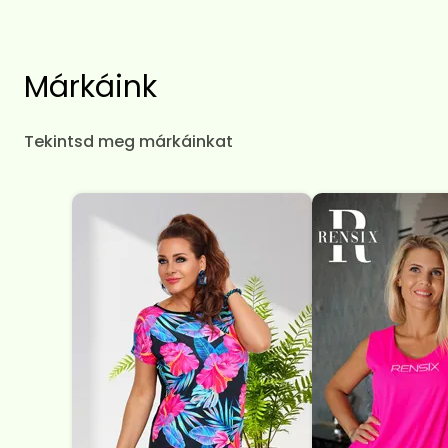
Márkáink
Tekintsd meg márkáinkat