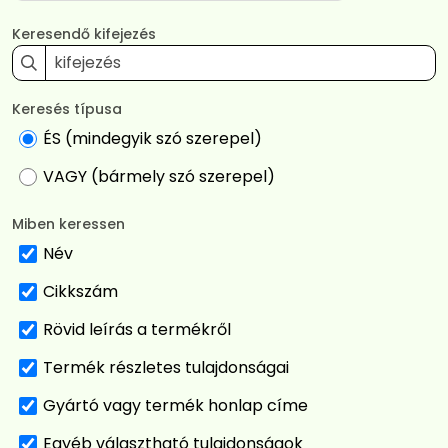
Keresendő kifejezés
Keresés típusa
ÉS (mindegyik szó szerepel)
VAGY (bármely szó szerepel)
Miben keressen
Név
Cikkszám
Rövid leírás a termékről
Termék részletes tulajdonságai
Gyártó vagy termék honlap címe
Egyéb választható tulajdonságok