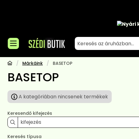
Nyári 
Márkáink
BASETOP
BASETOP
A kategóriában nincsenek termékek
Keresendő kifejezés
Keresés típusa