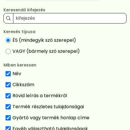
Keresendő kifejezés
Keresés típusa
ÉS (mindegyik szó szerepel)
VAGY (bármely szó szerepel)
Miben keressen
Név
Cikkszám
Rövid leírás a termékről
Termék részletes tulajdonságai
Gyártó vagy termék honlap címe
Egyéb választható tulajdonságok