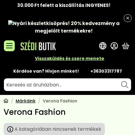
30.000 Ft felett a kiszállítás INGYENES!
Nyári készletkisöprés!
20% kedvezmény
a
megjelölt termékekre!
A 
Visszaküldés és csere menete
Kérdése van? Hívjon minket!
+36303317787
Márkáink
Verona Fashion
Verona Fashion
A kategóriában nincsenek termékek