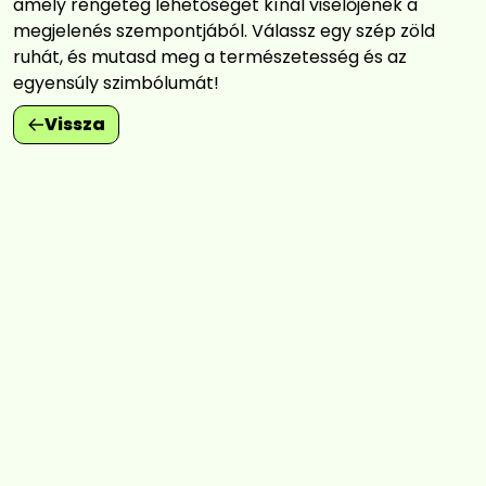
amely rengeteg lehetőséget kínál viselőjének a
megjelenés szempontjából. Válassz egy szép zöld
ruhát, és mutasd meg a természetesség és az
egyensúly szimbólumát!
Vissza