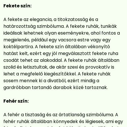
Fekete szín:
A fekete az elegancia, a titokzatosság és a
határozottság szimbóluma. A fekete ruhák, tunikák
ideálisak lehetnek olyan eseményekre, ahol fontos a
megjelenés, például egy vacsora estre vagy egy
koktélpartira. A fekete szín általában vékonyító
hatást kelt, ezért egy jól megválasztott fekete ruha
csodát tehet az alakoddal. A fekete ruhák általában
szolid és letisztultak, de akár szexi és provokatív is
lehet a megfelelő kiegészítőkkel. A fekete ruhák
sosem mennek ki a divatból, ezért mindig a
gardróbban tartandó darabok közé tartoznak.
Fehér szín:
A fehér a tisztaság és az ártatlanság szimbóluma. A
fehér ruhák általában könnyedek és légiesek, ami egy