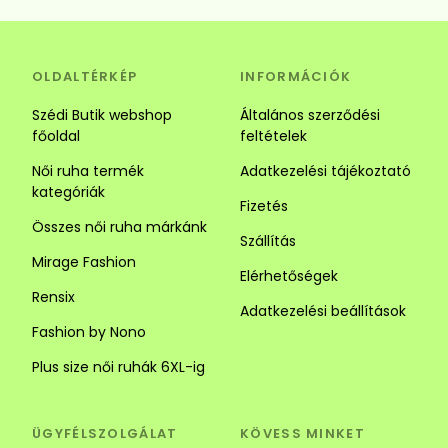
OLDALTÉRKÉP
INFORMÁCIÓK
Szédi Butik webshop
Általános szerződési
főoldal
feltételek
Női ruha termék
Adatkezelési tájékoztató
kategóriák
Fizetés
Összes női ruha márkánk
Szállítás
Mirage Fashion
Elérhetőségek
Rensix
Adatkezelési beállítások
Fashion by Nono
Plus size női ruhák 6XL-ig
ÜGYFÉLSZOLGÁLAT
KÖVESS MINKET