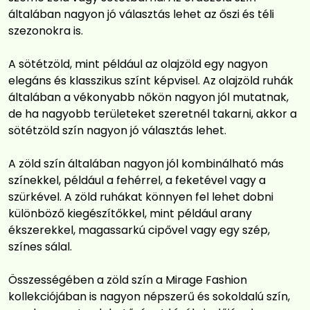
általában nagyon jó választás lehet az őszi és téli
szezonokra is.
A sötétzöld, mint például az olajzöld egy nagyon
elegáns és klasszikus színt képvisel. Az olajzöld ruhák
általában a vékonyabb nőkön nagyon jól mutatnak,
de ha nagyobb területeket szeretnél takarni, akkor a
sötétzöld szín nagyon jó választás lehet.
A zöld szín általában nagyon jól kombinálható más
színekkel, például a fehérrel, a feketével vagy a
szürkével. A zöld ruhákat könnyen fel lehet dobni
különböző kiegészítőkkel, mint például arany
ékszerekkel, magassarkú cipővel vagy egy szép,
színes sálal.
Összességében a zöld szín a Mirage Fashion
kollekciójában is nagyon népszerű és sokoldalú szín,