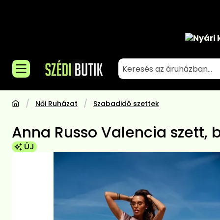
Nyári 
Női Ruházat
Szabadidő szettek
Anna Russo Valencia szett, 
ÚJ