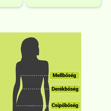
ok itt