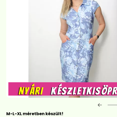
Előre
M-L-XL méretben készült!