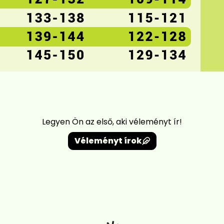
Legyen Ön az első, aki véleményt ír!
Véleményt írok