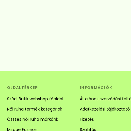
OLDALTÉRKÉP
INFORMÁCIÓK
Szédi Butik webshop főoldal
Általános szerződési felt
Női ruha termék kategóriák
Adatkezelési tájékoztató
Összes női ruha márkánk
Fizetés
Mirage Fashion
Szállítás