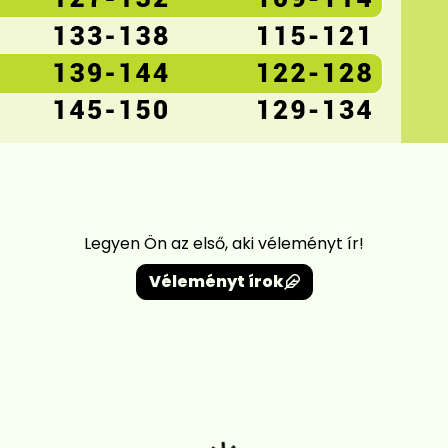
Legyen Ön az első, aki véleményt ír!
Véleményt írok