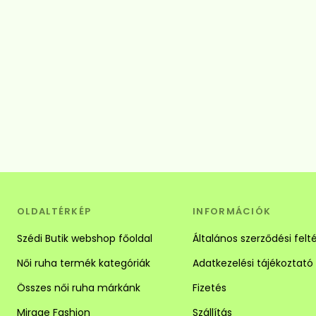
OLDALTÉRKÉP
INFORMÁCIÓK
Szédi Butik webshop főoldal
Általános szerződési felt
Női ruha termék kategóriák
Adatkezelési tájékoztató
Összes női ruha márkánk
Fizetés
Mirage Fashion
Szállítás