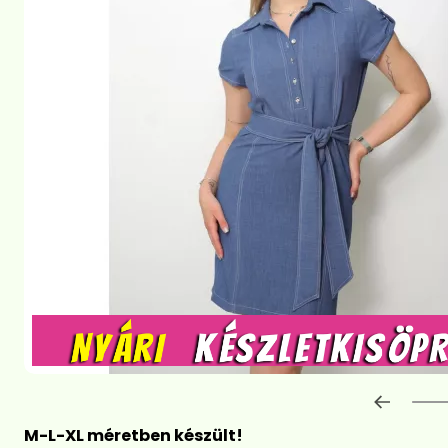
Előre
M-L-XL méretben készült!