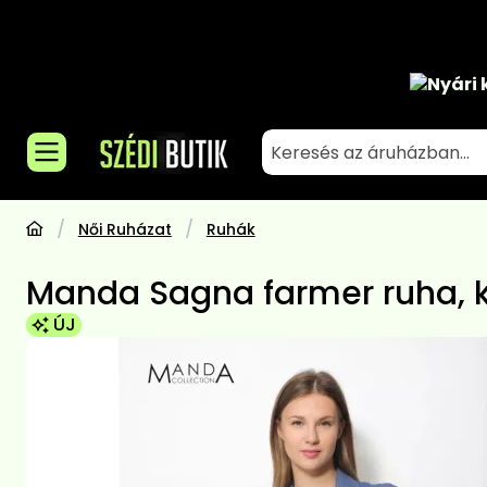
Nyári 
Női Ruházat
Ruhák
Manda Sagna farmer ruha, 
ÚJ