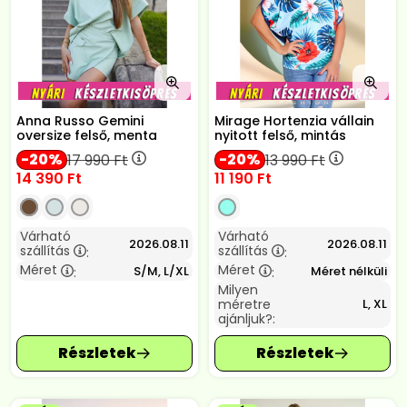
Anna Russo Gemini
Mirage Hortenzia vállain
oversize felső, menta
nyitott felső, mintás
20
20
17 990
Ft
13 990
Ft
14 390
Ft
11 190
Ft
Várható
Várható
2026.08.11
2026.08.11
szállítás
szállítás
:
:
Méret
Méret
S/M, L/XL
Méret nélküli
:
:
Milyen
méretre
L, XL
ajánljuk?: