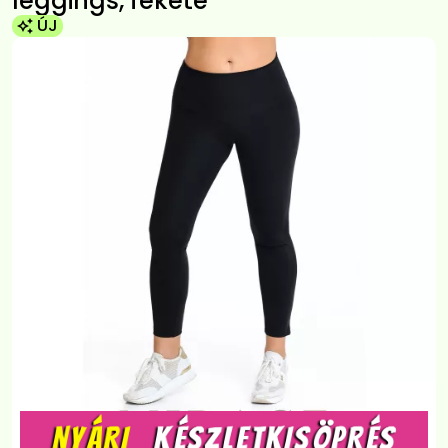
leggings, fekete
ÚJ