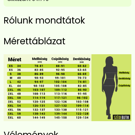
Rólunk mondtátok
Mérettáblázat