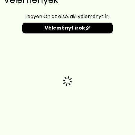
Vélemények
Legyen Ön az első, aki véleményt ír!
Véleményt írok
Betöltés...