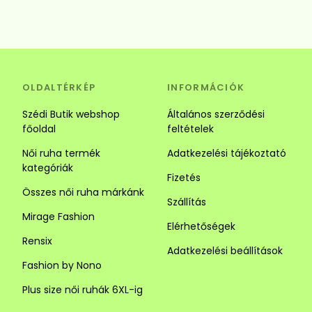
OLDALTÉRKÉP
INFORMÁCIÓK
Szédi Butik webshop
Általános szerződési
főoldal
feltételek
Női ruha termék
Adatkezelési tájékoztató
kategóriák
Fizetés
Összes női ruha márkánk
Szállítás
Mirage Fashion
Elérhetőségek
Rensix
Adatkezelési beállítások
Fashion by Nono
Plus size női ruhák 6XL-ig