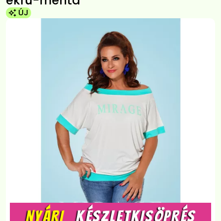
ekrü-menta
ÚJ