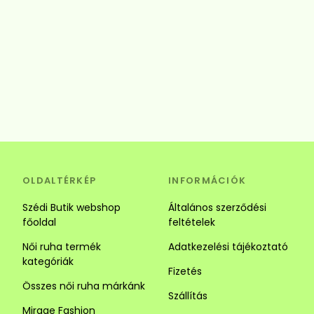
OLDALTÉRKÉP
INFORMÁCIÓK
Szédi Butik webshop
Általános szerződési
főoldal
feltételek
Női ruha termék
Adatkezelési tájékoztató
kategóriák
Fizetés
Összes női ruha márkánk
Szállítás
Mirage Fashion