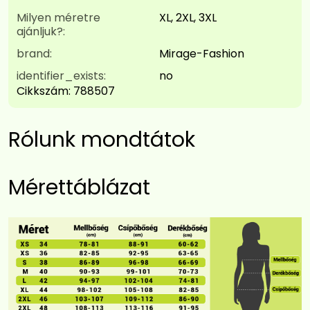
Milyen méretre
XL, 2XL, 3XL
ajánljuk?:
brand:
Mirage-Fashion
identifier_exists:
no
Cikkszám:
788507
Rólunk mondtátok
Mérettáblázat