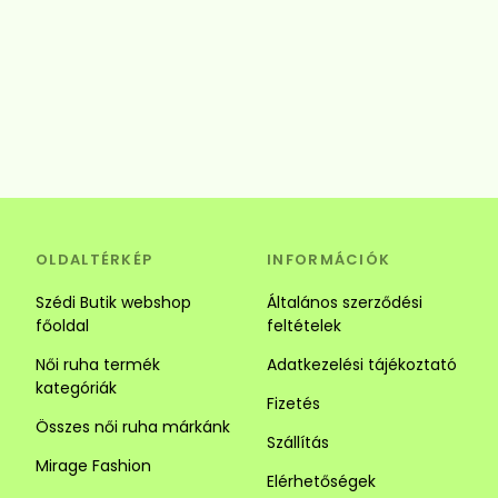
OLDALTÉRKÉP
INFORMÁCIÓK
Szédi Butik webshop
Általános szerződési
főoldal
feltételek
Női ruha termék
Adatkezelési tájékoztató
kategóriák
Fizetés
Összes női ruha márkánk
Szállítás
Mirage Fashion
Elérhetőségek