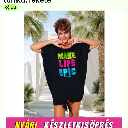
tunika, fekete
ÚJ