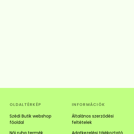
OLDALTÉRKÉP
INFORMÁCIÓK
Szédi Butik webshop
Általános szerződési
főoldal
feltételek
Női ruha termék
Adatkezelési tájékoztató