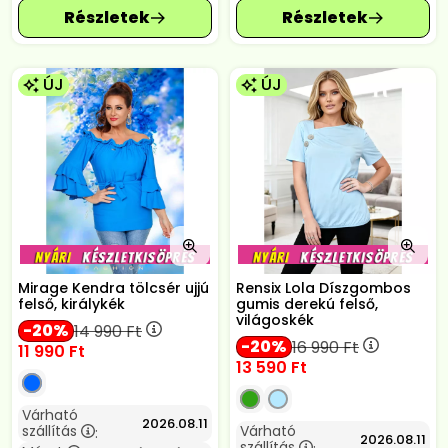
ÚJ
ÚJ
Mirage Kendra tölcsér ujjú
Rensix Lola Díszgombos
felső, királykék
gumis derekú felső,
világoskék
20
14 990
Ft
20
16 990
Ft
11 990
Ft
13 590
Ft
Várható
2026.08.11
szállítás
Várható
:
2026.08.11
szállítás