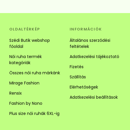
OLDALTÉRKÉP
INFORMÁCIÓK
Szédi Butik webshop
Általános szerződési
főoldal
feltételek
Női ruha termék
Adatkezelési tájékoztató
kategóriák
Fizetés
Összes női ruha márkánk
Szállítás
Mirage Fashion
Elérhetőségek
Rensix
Adatkezelési beállítások
Fashion by Nono
Plus size női ruhák 6XL-ig