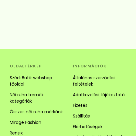
OLDALTÉRKÉP
INFORMÁCIÓK
Szédi Butik webshop
Általános szerződési
főoldal
feltételek
Női ruha termék
Adatkezelési tájékoztató
kategóriák
Fizetés
Összes női ruha márkánk
Szállítás
Mirage Fashion
Elérhetőségek
Rensix