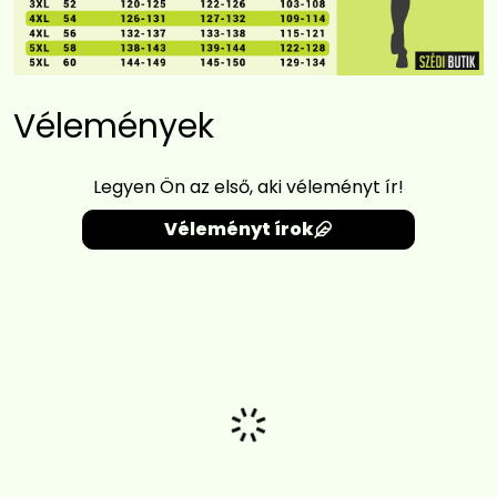
Vélemények
Legyen Ön az első, aki véleményt ír!
Véleményt írok
Betöltés...