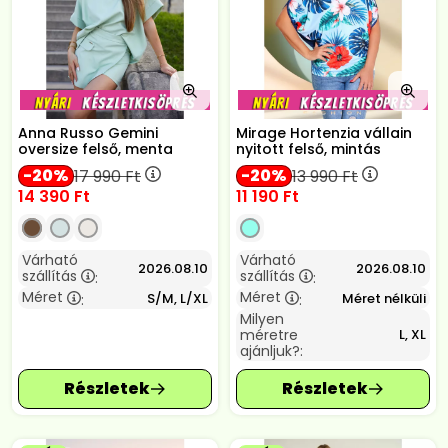
Anna Russo Gemini
Mirage Hortenzia vállain
oversize felső, menta
nyitott felső, mintás
20
20
17 990
Ft
13 990
Ft
14 390
Ft
11 190
Ft
Várható
Várható
2026.08.10
2026.08.10
szállítás
szállítás
:
:
Méret
Méret
S/M, L/XL
Méret nélküli
:
:
Milyen
méretre
L, XL
ajánljuk?: