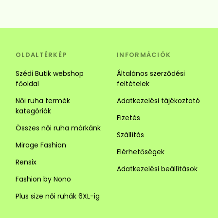
OLDALTÉRKÉP
INFORMÁCIÓK
Szédi Butik webshop
Általános szerződési
főoldal
feltételek
Női ruha termék
Adatkezelési tájékoztató
kategóriák
Fizetés
Összes női ruha márkánk
Szállítás
Mirage Fashion
Elérhetőségek
Rensix
Adatkezelési beállítások
Fashion by Nono
Plus size női ruhák 6XL-ig