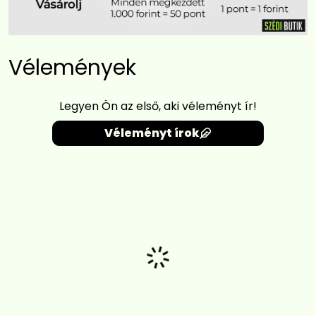
Vélemények
Legyen Ön az első, aki véleményt ír!
Véleményt írok
Betöltés...