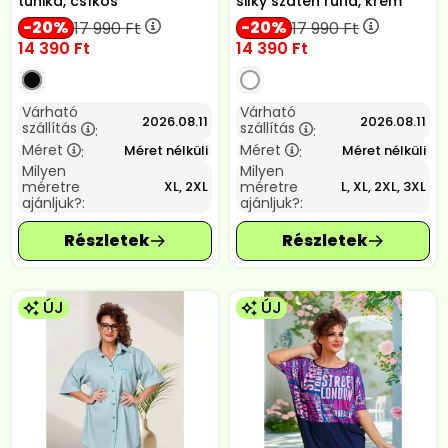
tunika, csíkos
silky szatén ruha, krém
20
20
17 990
Ft
17 990
Ft
14 390
Ft
14 390
Ft
Várható
Várható
2026.08.11
2026.08.11
szállítás
szállítás
:
:
Méret
Méret
Méret nélküli
Méret nélküli
:
:
Milyen
Milyen
méretre
méretre
XL, 2XL
L, XL, 2XL, 3XL
ajánljuk?:
ajánljuk?:
ÚJ
ÚJ