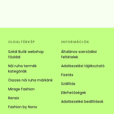
OLDALTÉRKÉP
INFORMÁCIÓK
Szédi Butik webshop
Általános szerződési
főoldal
feltételek
Női ruha termék
Adatkezelési tájékoztató
kategóriák
Fizetés
Összes női ruha márkánk
Szállítás
Mirage Fashion
Elérhetőségek
Rensix
Adatkezelési beállítások
Fashion by Nono