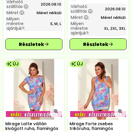
Várható
2026.08.10
szállítás
Várható
:
2026.08.10
szállítás
:
Méret
Méret nélküli
:
Méret
Méret nélküli
:
Milyen
méretre
Milyen
S, M, L
ajánljuk?:
méretre
XL, 2XL, 3XL
ajánljuk?:
ÚJ
ÚJ
Mirage Latte vállán
Mirage Forte zsebes
kivágott ruha, flamingós
trikóruha, flamingós