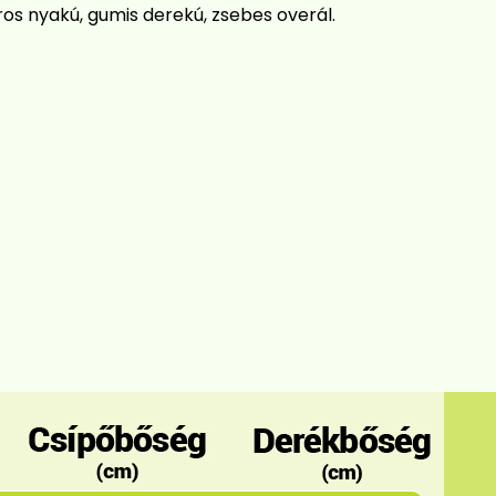
ros nyakú, gumis derekú, zsebes overál.