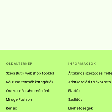
OLDALTÉRKÉP
INFORMÁCIÓK
Szédi Butik webshop főoldal
Általános szerződési felt
Női ruha termék kategóriák
Adatkezelési tájékoztató
Összes női ruha márkánk
Fizetés
Mirage Fashion
Szállítás
Rensix
Elérhetőségek