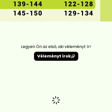
Legyen Ön az első, aki véleményt ír!
Véleményt írok