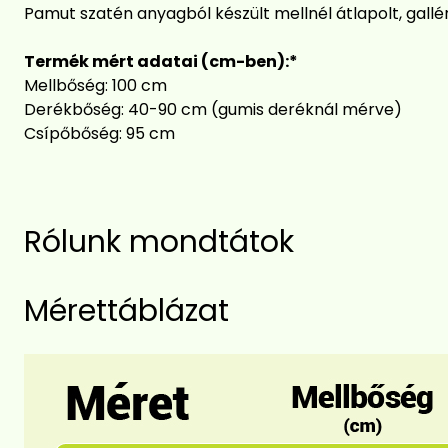
Pamut szatén anyagból készült mellnél átlapolt, gallé
Termék mért adatai (cm-ben):*
Mellbőség: 100 cm
Derékbőség: 40-90 cm (gumis deréknál mérve)
Csípőbőség: 95 cm
Rólunk mondtátok
Mérettáblázat