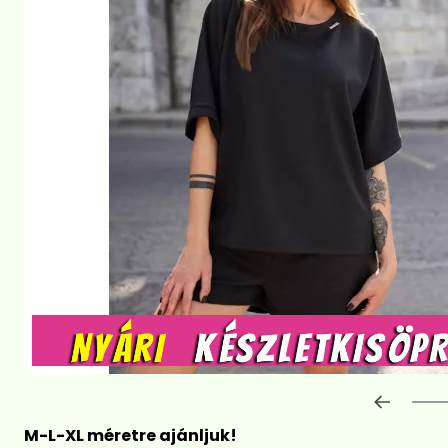
Előre
M-L-XL méretre ajánljuk!