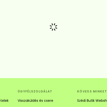
Betöltés...
ÜGYFÉLSZOLGÁLAT
KÖVESS MINKET
ételek
Visszaküldés és csere
Szédi Butik Webs