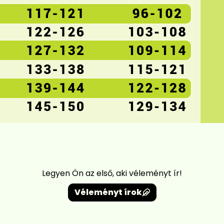
Legyen Ön az első, aki véleményt ír!
Véleményt írok