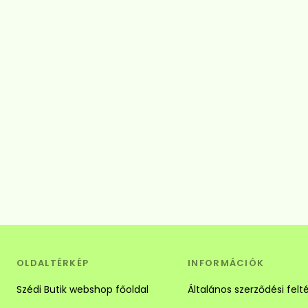
OLDALTÉRKÉP
INFORMÁCIÓK
Szédi Butik webshop főoldal
Általános szerződési felt