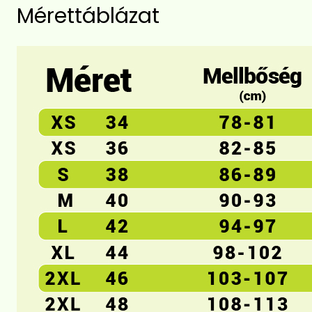
Mérettáblázat