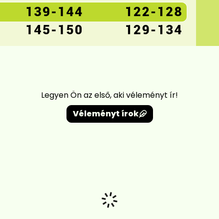
Legyen Ön az első, aki véleményt ír!
Véleményt írok