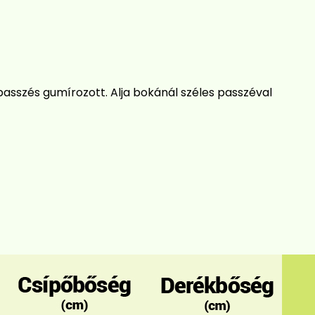
passzés gumírozott. Alja bokánál széles passzéval