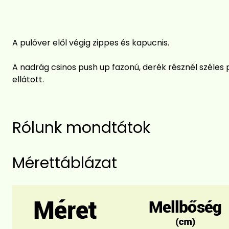
A pulóver elől végig zippes és kapucnis.
A nadrág csinos push up fazonú, derék résznél széles 
ellátott.
Rólunk mondtátok
Mérettáblázat