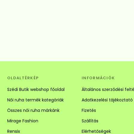
OLDALTÉRKÉP
INFORMÁCIÓK
Szédi Butik webshop főoldal
Általános szerződési felt
Női ruha termék kategóriák
Adatkezelési tájékoztató
Összes női ruha márkánk
Fizetés
Mirage Fashion
Szállítás
Rensix
Elérhetőségek