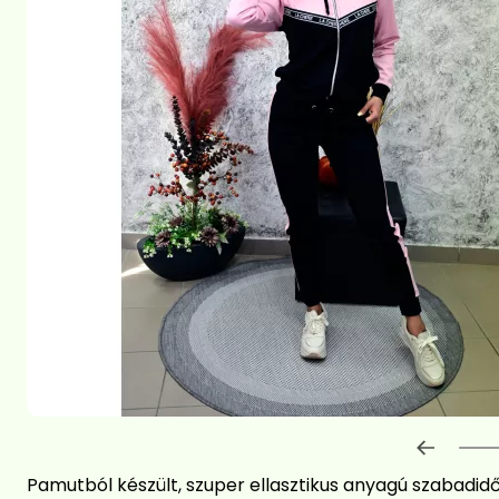
Előre
Pamutból készült, szuper ellasztikus anyagú szabadid