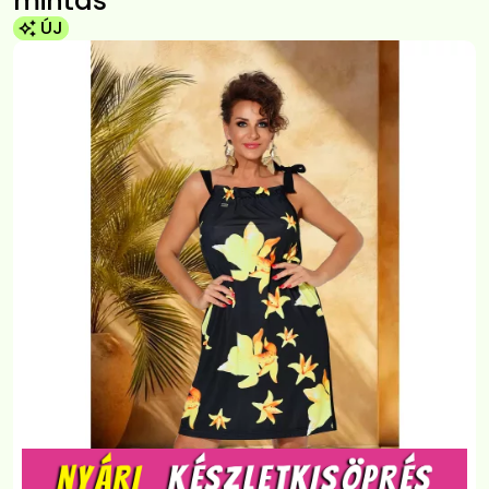
mintás
ÚJ