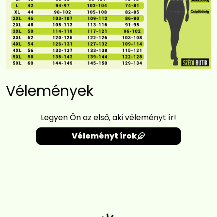
Vélemények
Legyen Ön az első, aki véleményt ír!
Véleményt írok