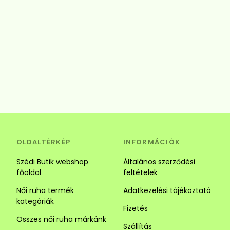
OLDALTÉRKÉP
INFORMÁCIÓK
Szédi Butik webshop
Általános szerződési
főoldal
feltételek
Női ruha termék
Adatkezelési tájékoztató
kategóriák
Fizetés
Összes női ruha márkánk
Szállítás