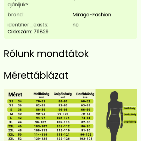
ajánljuk?:
brand:
Mirage-Fashion
identifier_exists:
no
Cikkszám:
711829
Rólunk mondtátok
Mérettáblázat