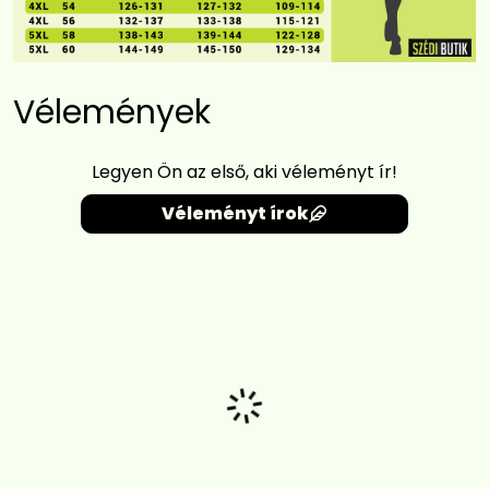
Vélemények
Legyen Ön az első, aki véleményt ír!
Véleményt írok
Betöltés...