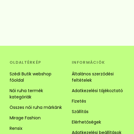
OLDALTÉRKÉP
INFORMÁCIÓK
Szédi Butik webshop
Általános szerződési
főoldal
feltételek
Női ruha termék
Adatkezelési tájékoztató
kategóriák
Fizetés
Összes női ruha márkánk
Szállítás
Mirage Fashion
Elérhetőségek
Rensix
Adatkezelési beállítások