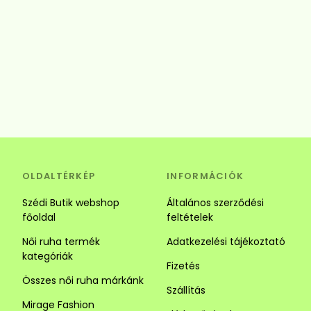
OLDALTÉRKÉP
INFORMÁCIÓK
Szédi Butik webshop
Általános szerződési
főoldal
feltételek
Női ruha termék
Adatkezelési tájékoztató
kategóriák
Fizetés
Összes női ruha márkánk
Szállítás
Mirage Fashion