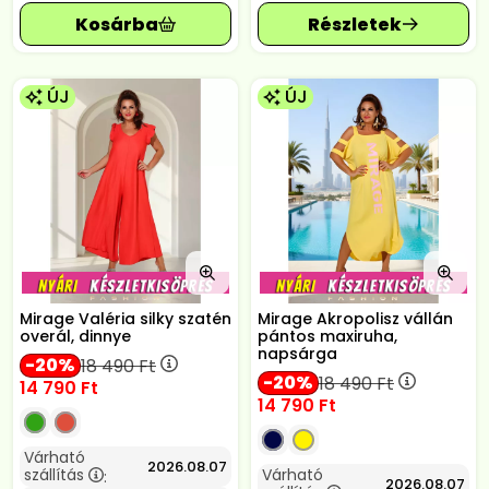
ÚJ
ÚJ
Mirage Valéria silky szatén
Mirage Akropolisz vállán
overál, dinnye
pántos maxiruha,
napsárga
20
18 490
Ft
20
18 490
Ft
14 790
Ft
14 790
Ft
Várható
2026.08.07
szállítás
Várható
:
2026.08.07