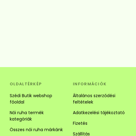
OLDALTÉRKÉP
INFORMÁCIÓK
Szédi Butik webshop
Általános szerződési
főoldal
feltételek
Női ruha termék
Adatkezelési tájékoztató
kategóriák
Fizetés
Összes női ruha márkánk
Szállítás