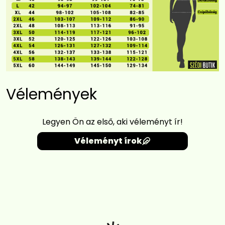
Vélemények
Legyen Ön az első, aki véleményt ír!
Véleményt írok