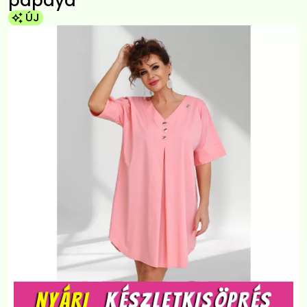
papaya
ÚJ