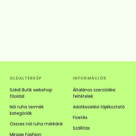
OLDALTÉRKÉP
INFORMÁCIÓK
Szédi Butik webshop
Általános szerződési
főoldal
feltételek
Női ruha termék
Adatkezelési tájékoztató
kategóriák
Fizetés
Összes női ruha márkánk
Szállítás
Mirage Fashion