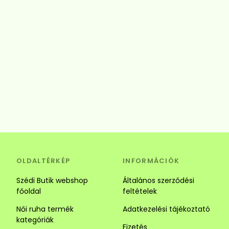
OLDALTÉRKÉP
INFORMÁCIÓK
Szédi Butik webshop
Általános szerződési
főoldal
feltételek
Női ruha termék
Adatkezelési tájékoztató
kategóriák
Fizetés