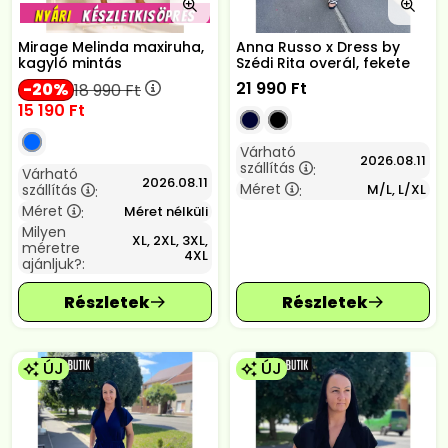
Mirage Melinda maxiruha,
Anna Russo x Dress by
kagyló mintás
Szédi Rita overál, fekete
21 990
Ft
20
18 990
Ft
15 190
Ft
Várható
2026.08.11
szállítás
:
Várható
2026.08.11
Méret
szállítás
M/L, L/XL
:
:
Méret
Méret nélküli
:
Milyen
XL, 2XL, 3XL,
méretre
4XL
ajánljuk?:
ÚJ
ÚJ