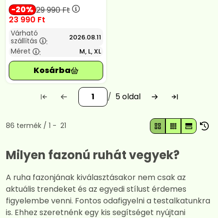
20
29 990
Ft
23 990
Ft
Várható
2026.08.11
szállítás
:
Méret
M, L, XL
:
5
Összes termék a kategóriában
86
termék
1
21
Milyen fazonú ruhát vegyek?
A ruha fazonjának kiválasztásakor nem csak az
aktuális trendeket és az egyedi stílust érdemes
figyelembe venni. Fontos odafigyelni a testalkatunkra
is. Ehhez szeretnénk egy kis segítséget nyújtani