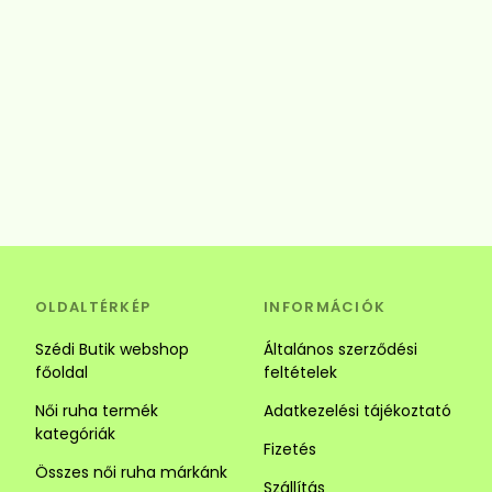
OLDALTÉRKÉP
INFORMÁCIÓK
Szédi Butik webshop
Általános szerződési
főoldal
feltételek
Női ruha termék
Adatkezelési tájékoztató
kategóriák
Fizetés
Összes női ruha márkánk
Szállítás