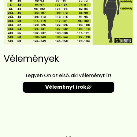
Vélemények
Legyen Ön az első, aki véleményt ír!
Véleményt írok