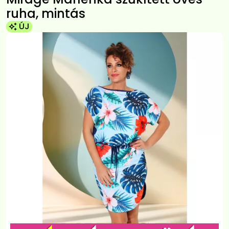
ruha, mintás
ÚJ