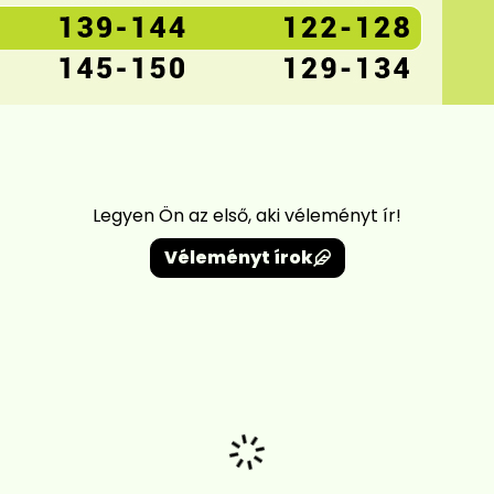
Legyen Ön az első, aki véleményt ír!
Véleményt írok