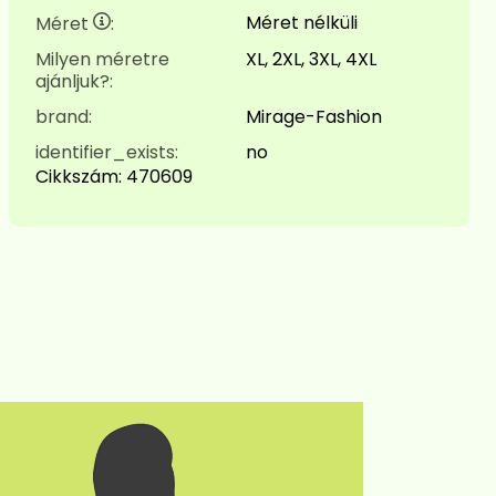
Méret nélküli
Méret
:
Milyen méretre
XL, 2XL, 3XL, 4XL
ajánljuk?:
brand:
Mirage-Fashion
identifier_exists:
no
Cikkszám:
470609