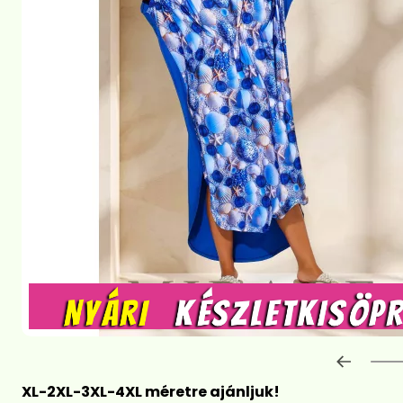
Előre
XL-2XL-3XL-4XL méretre ajánljuk!