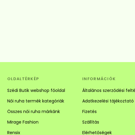
OLDALTÉRKÉP
INFORMÁCIÓK
Szédi Butik webshop főoldal
Általános szerződési felt
Női ruha termék kategóriák
Adatkezelési tájékoztató
Összes női ruha márkánk
Fizetés
Mirage Fashion
Szállítás
Rensix
Elérhetőségek