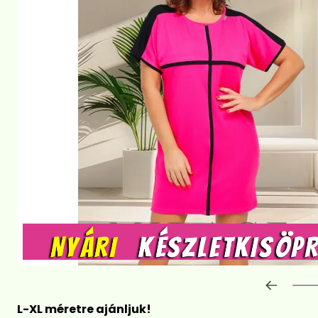
Előre
L-XL méretre ajánljuk!