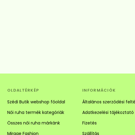
OLDALTÉRKÉP
INFORMÁCIÓK
Szédi Butik webshop főoldal
Általános szerződési felt
Női ruha termék kategóriák
Adatkezelési tájékoztató
Összes női ruha márkánk
Fizetés
Mirage Fashion
Szállítás