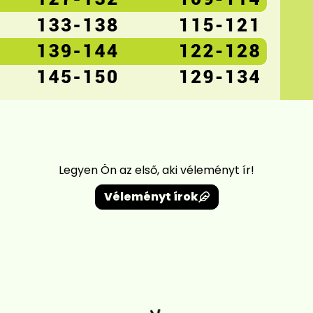
Legyen Ön az első, aki véleményt ír!
Véleményt írok
Betöltés...