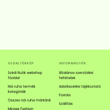
OLDALTÉRKÉP
INFORMÁCIÓK
Szédi Butik webshop
Általános szerződési
főoldal
feltételek
Női ruha termék
Adatkezelési tájékoztató
kategóriák
Fizetés
Összes női ruha márkánk
Szállítás
Mirage Fashion