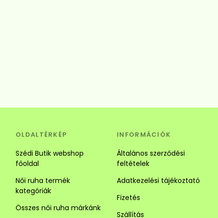
OLDALTÉRKÉP
INFORMÁCIÓK
Szédi Butik webshop
Általános szerződési
főoldal
feltételek
Női ruha termék
Adatkezelési tájékoztató
kategóriák
Fizetés
Összes női ruha márkánk
Szállítás