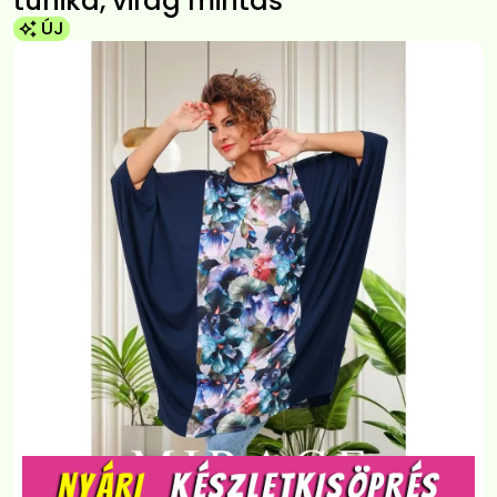
tunika, virág mintás
ÚJ