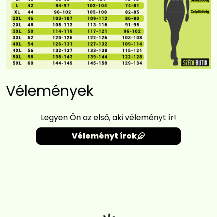
Vélemények
Legyen Ön az első, aki véleményt ír!
Véleményt írok