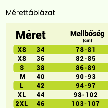
Mérettáblázat