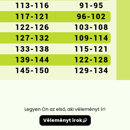
Legyen Ön az első, aki véleményt ír!
Véleményt írok