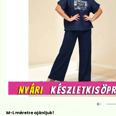
Előre
M-L méretre ajánljuk!