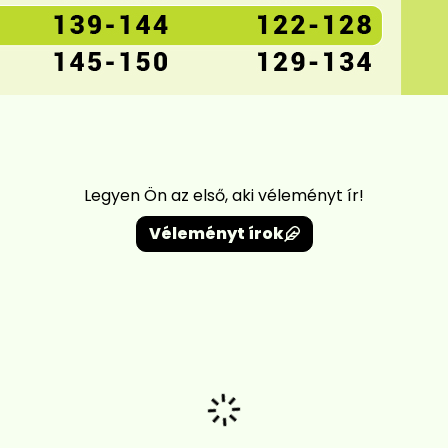
Legyen Ön az első, aki véleményt ír!
Véleményt írok