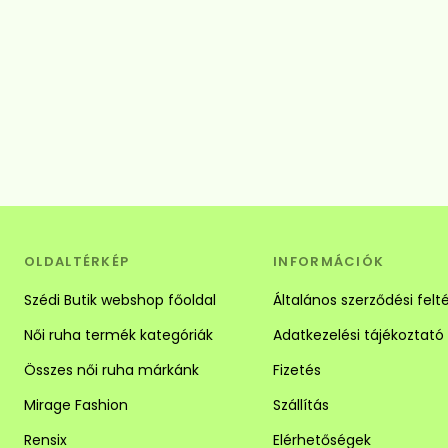
OLDALTÉRKÉP
INFORMÁCIÓK
Szédi Butik webshop főoldal
Általános szerződési felt
Női ruha termék kategóriák
Adatkezelési tájékoztató
Összes női ruha márkánk
Fizetés
Mirage Fashion
Szállítás
Rensix
Elérhetőségek