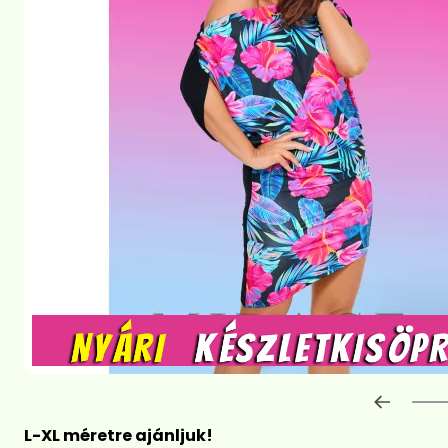
Előre
L-XL méretre ajánljuk!