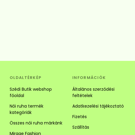
OLDALTÉRKÉP
INFORMÁCIÓK
Szédi Butik webshop
Általános szerződési
főoldal
feltételek
Női ruha termék
Adatkezelési tájékoztató
kategóriák
Fizetés
Összes női ruha márkánk
Szállítás
Mirage Fashion