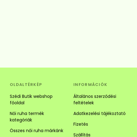
OLDALTÉRKÉP
INFORMÁCIÓK
Szédi Butik webshop
Általános szerződési
főoldal
feltételek
Női ruha termék
Adatkezelési tájékoztató
kategóriák
Fizetés
Összes női ruha márkánk
Szállítás