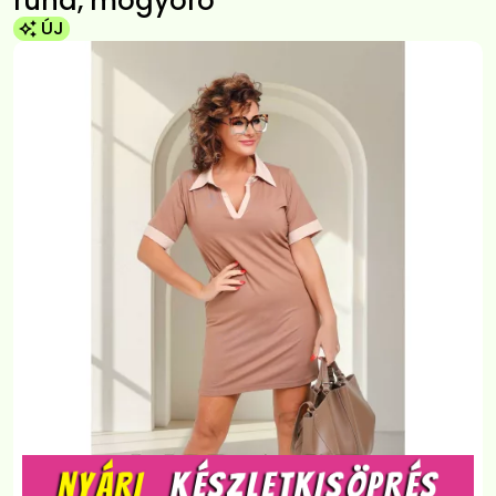
ruha, mogyoró
ÚJ