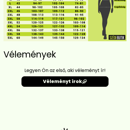
Vélemények
Legyen Ön az első, aki véleményt ír!
Véleményt írok