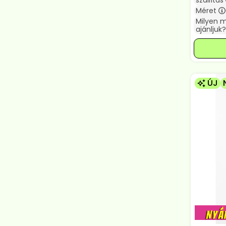
szállítás
Méret
Milyen 
ajánljuk?
ÚJ