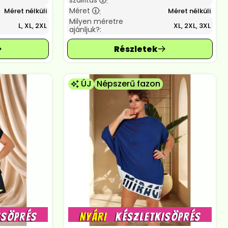
szállítás
:
Méret
Méret nélküli
Méret nélküli
:
Milyen méretre
L, XL, 2XL
XL, 2XL, 3XL
ajánljuk?:
ÚJ
Népszerű fazon