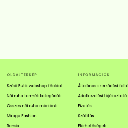
OLDALTÉRKÉP
INFORMÁCIÓK
Szédi Butik webshop főoldal
Általános szerződési felt
Női ruha termék kategóriák
Adatkezelési tájékoztató
Összes női ruha márkánk
Fizetés
Mirage Fashion
Szállítás
Rensix
Elérhetőségek