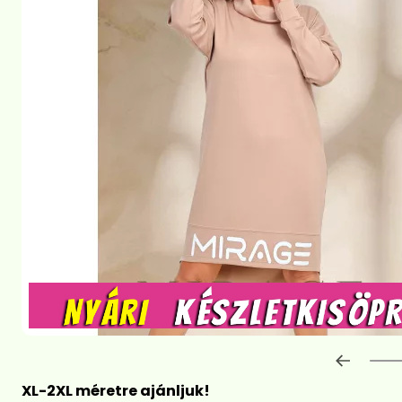
Előre
XL-2XL méretre ajánljuk!