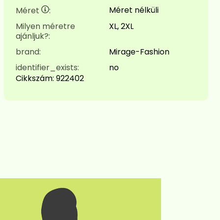
Méret nélküli
Méret
:
Milyen méretre
XL, 2XL
ajánljuk?:
brand:
Mirage-Fashion
identifier_exists:
no
Cikkszám:
922402