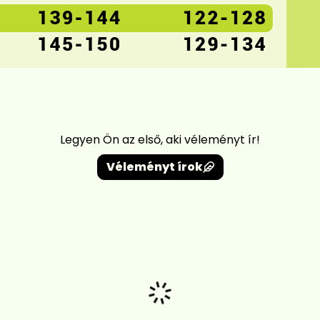
Legyen Ön az első, aki véleményt ír!
Véleményt írok
Betöltés...