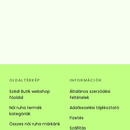
OLDALTÉRKÉP
INFORMÁCIÓK
Szédi Butik webshop
Általános szerződési
főoldal
feltételek
Női ruha termék
Adatkezelési tájékoztató
kategóriák
Fizetés
Összes női ruha márkánk
Szállítás