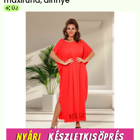
maxiruha, dinnye
ÚJ