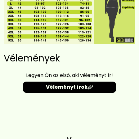
Vélemények
Legyen Ön az első, aki véleményt ír!
Véleményt írok