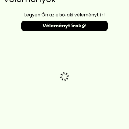
Legyen Ön az első, aki véleményt ír!
Véleményt írok
Betöltés...